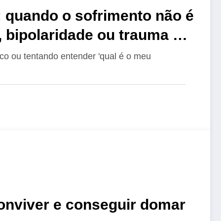
: quando o sofrimento não é
e, bipolaridade ou trauma de
co ou tentando entender 'qual é o meu
nviver e conseguir domar