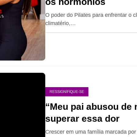
os hormônios
O poder do Pilates para enfrentar o c
climatério,…
RESSIGNIFIQUE-SE
“Meu pai abusou de 
superar essa dor
Crescer em uma família marcada por 