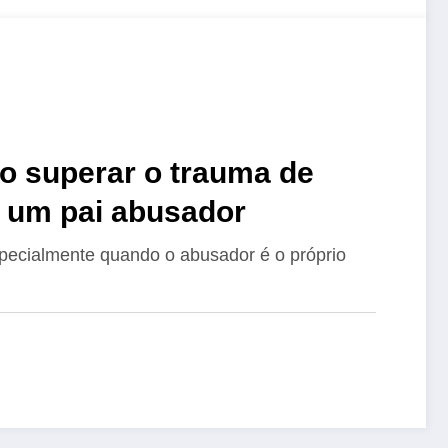
o superar o trauma de
infância causado por um pai abusador
pecialmente quando o abusador é o próprio