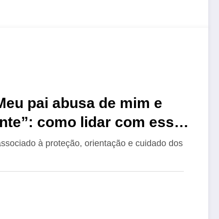
“Meu pai abusa de mim e
nte”: como lidar com essa
sociado à proteção, orientação e cuidado dos