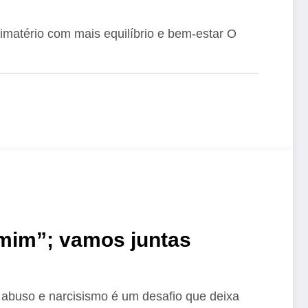
limatério com mais equilíbrio e bem-estar O
mim”; vamos juntas
abuso e narcisismo é um desafio que deixa