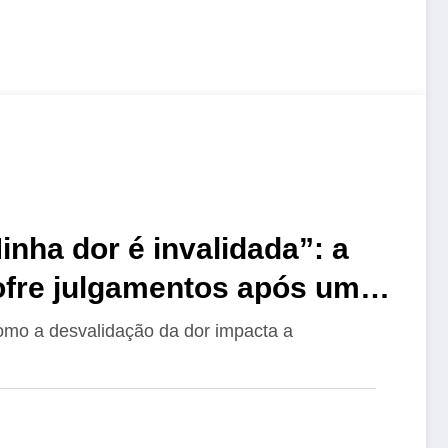
inha dor é invalidada”: a
ofre julgamentos após um
omo a desvalidação da dor impacta a