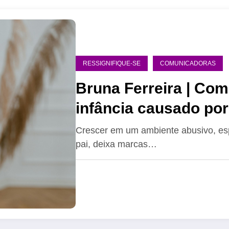
RESSIGNIFIQUE-SE
COMUNICADORAS
Bruna Ferreira | Com
Crescer em um ambiente abusivo, es
pai, deixa marcas…